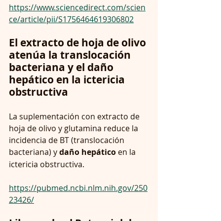
https://www.sciencedirect.com/scien
ce/article/pii/S1756464619306802
El extracto de hoja de olivo 
atenúa la translocación 
bacteriana y el daño 
hepático en la ictericia 
obstructiva
La suplementación con extracto de 
hoja de olivo y glutamina reduce la 
incidencia de BT (translocación 
bacteriana) y 
daño hepático
 en la 
ictericia obstructiva.
https://pubmed.ncbi.nlm.nih.gov/250
23426/