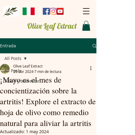
Olive Leaf Extract
Entrada
All Posts
Olive Leaf Extract
All Posts
25 abr 2024
7 min de lectura
¡Mayo es el mes de
Salud y bienestar
concientización sobre la
artritis! Explore el extracto de
hoja de olivo como remedio
natural para aliviar la artritis
Actualizado:
1 may 2024