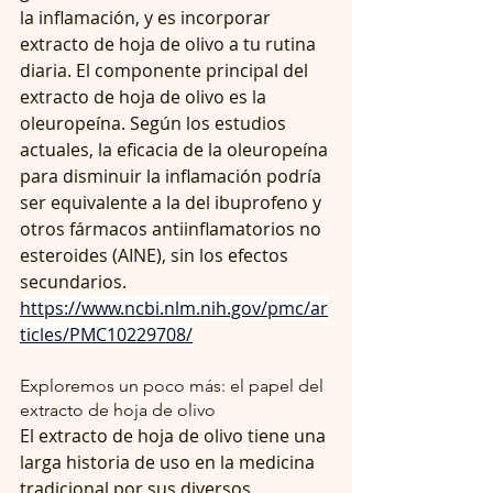
la inflamación, y es incorporar 
extracto de hoja de olivo a tu rutina 
diaria. El componente principal del 
extracto de hoja de olivo es la 
oleuropeína. Según los estudios 
actuales, la eficacia de la oleuropeína 
para disminuir la inflamación podría 
ser equivalente a la del ibuprofeno y 
otros fármacos antiinflamatorios no 
esteroides (AINE), sin los efectos 
secundarios.
https://www.ncbi.nlm.nih.gov/pmc/ar
ticles/PMC10229708/
Exploremos un poco más: el papel del 
extracto de hoja de olivo
El extracto de hoja de olivo tiene una 
larga historia de uso en la medicina 
tradicional por sus diversos 