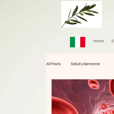
Home
E
All Posts
Salud y bienestar