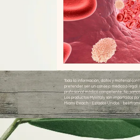
Toda la información, datos y material con
pretender ser un consejo médico o legal.
profesional médico competente. No somos
Los productos MyVitaly son importados por
Miami Beach - Estados Unidos - bestfro