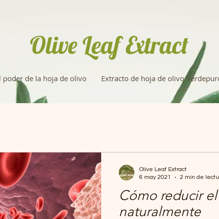
Olive Leaf Extract
l poder de la hoja de olivo
Extracto de hoja de olivo Verdepur
Olive Leaf Extract
6 may 2021
2 min de lectu
Cómo reducir el 
naturalmente