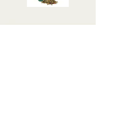
$28
$28
Comprar ahora
Comprar ahora
$9