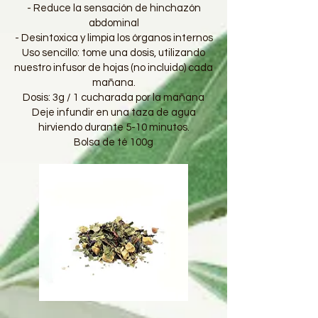
- Reduce la sensación de hinchazón
abdominal
- Desintoxica y limpia los órganos internos
Uso sencillo: tome una dosis, utilizando
nuestro infusor de hojas (no incluido) cada
mañana.
Dosis: 3g / 1 cucharada por la mañana
Deje infundir en una taza de agua
hirviendo durante 5-10 minutos.
Bolsa de té 100g