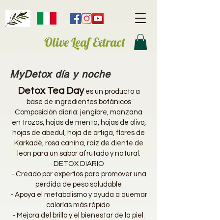
Olive Leaf Extract
MyDetox día y noche
Detox Tea Day
es un producto a
base de ingredientes botánicos
Composición diaria: jengibre, manzana
en trozos, hojas de menta, hojas de olivo,
hojas de abedul, hoja de ortiga, flores de
Karkadè, rosa canina, raíz de diente de
león para un sabor afrutado y natural.
DETOX DIARIO
- Creado por expertos para promover una
pérdida de peso saludable
- Apoya el metabolismo y ayuda a quemar
calorías más rápido.
- Mejora del brillo y el bienestar de la piel.