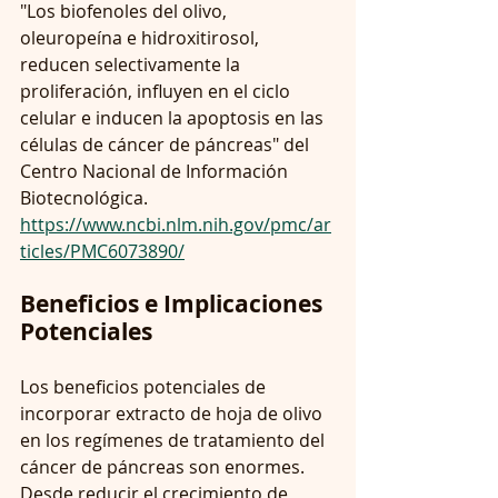
"Los biofenoles del olivo, 
oleuropeína e hidroxitirosol, 
reducen selectivamente la 
proliferación, influyen en el ciclo 
celular e inducen la apoptosis en las 
células de cáncer de páncreas" del 
Centro Nacional de Información 
Biotecnológica.
https://www.ncbi.nlm.nih.gov/pmc/ar
ticles/PMC6073890/
Beneficios e Implicaciones 
Potenciales
Los beneficios potenciales de 
incorporar extracto de hoja de olivo 
en los regímenes de tratamiento del 
cáncer de páncreas son enormes. 
Desde reducir el crecimiento de 