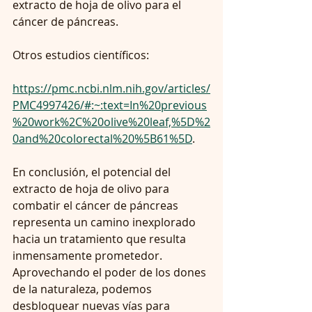
extracto de hoja de olivo para el 
cáncer de páncreas.   
Otros estudios científicos:
https://pmc.ncbi.nlm.nih.gov/articles/
PMC4997426/#:~:text=In%20previous
%20work%2C%20olive%20leaf,%5D%2
0and%20colorectal%20%5B61%5D
.
En conclusión, el potencial del 
extracto de hoja de olivo para 
combatir el cáncer de páncreas 
representa un camino inexplorado 
hacia un tratamiento que resulta 
inmensamente prometedor. 
Aprovechando el poder de los dones 
de la naturaleza, podemos 
desbloquear nuevas vías para 