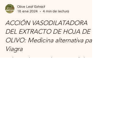
Olive Leaf Extract
18 ene 2024
4 min de lectura
ACCIÓN VASODILATADORA
DEL EXTRACTO DE HOJA DE
OLIVO: Medicina alternativa para
Viagra
¿Quieres mejorar naturalmente tu rendimiento
sexual? El extracto de hoja de olivo mantiene los
vasos sanguíneos sanos al promover la...